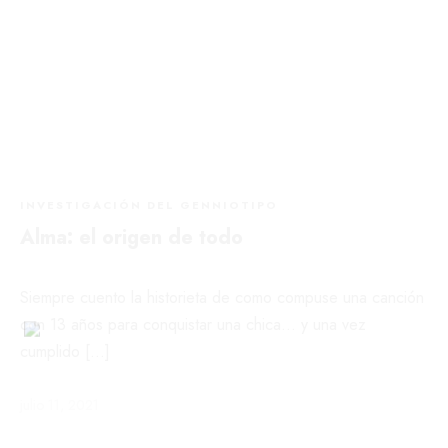
INVESTIGACIÓN DEL GENNIOTIPO
Alma: el origen de todo
Siempre cuento la historieta de como compuse una canción
con 13 años para conquistar una chica… y una vez
cumplido […]
julio 11, 2021