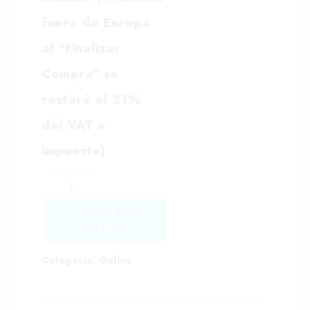
fuera de Europa
al "Finalizar
Compra" se
restará el 21%
del VAT o
impuesto)
AÑADIR AL
CARRITO
Categoría:
Online