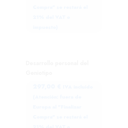
Compra" se restará el
21% del VAT o
impuesto)
Desarrollo personal del
Geniotipo
297,00
€
IVA incluido
(Atención: fuera de
Europa al "Finalizar
Compra" se restará el
21% del VAT o