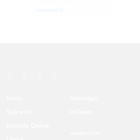
impuesto)
Inicio
Geniotipo
Sobre mi
inGenio
Instituto Online
MEMBER LOGIN
Libros