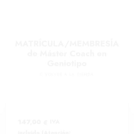
MATRÍCULA/MEMBRESÍA
de Máster Coach en
Geniotipo
VOLVER A LA TIENDA
147,00
€
IVA
incluido (Atención: